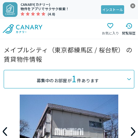
CANARY(カナリー)
物件をアプリでサクサク検索！
インストール
(4.8)
お気に入り
閲覧履歴
メイプルシティ（東京都練馬区 / 桜台駅） の
賃貸物件情報
1
募集中のお部屋が
件あります