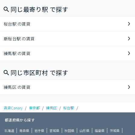
同じ最寄り駅 で探す
桜台駅 の賃貸
新桜台駅 の賃貸
練馬駅 の賃貸
同じ市区町村 で探す
練馬区 の賃貸
賃貸Canary
/
東京都
/
練馬区
/
桜台駅
/
都道府県から探す
北海道
青森県
岩手県
宮城県
秋田県
山形県
福島県
茨城県