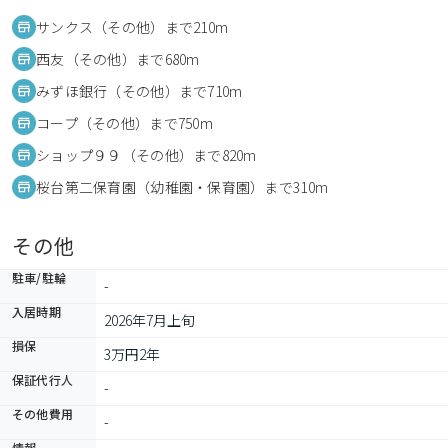
サンクス（その他）まで210m
西友（その他）まで680m
みずほ銀行（その他）まで710m
コープ（その他）まで750m
ショップ９９（その他）まで820m
桜台第二保育園（幼稚園・保育園）まで310m
その他
駐車/駐輪
-
入居時期
2026年7月上旬
損保
3万円2年
保証代行人
-
その他費用
-
情報