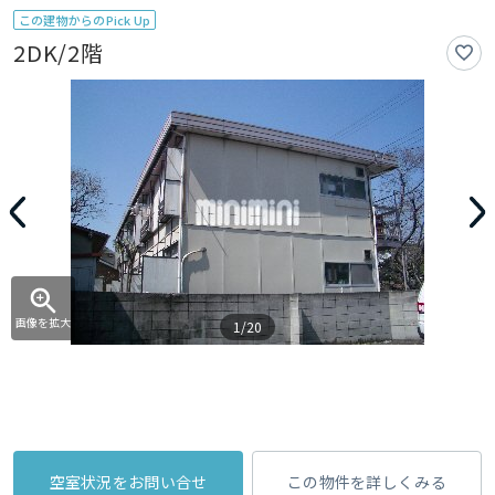
この建物からのPick Up
2DK/2階
画像を拡大
1/20
空室状況をお問い合せ
この物件を詳しくみる