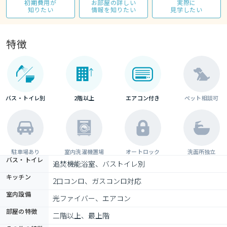
初期費用が
お部屋の詳しい
実際に
知りたい
情報を知りたい
見学したい
特徴
バス・トイレ別
2階以上
エアコン付き
ペット相談可
駐車場あり
室内洗濯機置場
オートロック
洗面所独立
バス・トイレ
追焚機能浴室、バストイレ別
キッチン
2口コンロ、ガスコンロ対応
室内設備
光ファイバー、エアコン
部屋の特徴
二階以上、最上階