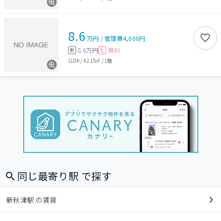
8.6
万円
/
管理費
4,000円
8.6万円
無料
敷
礼
1LDK
/
42.15㎡
/
1階
同じ最寄り駅 で探す
新秋津駅 の賃貸