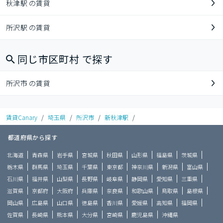
秋津駅 の賃貸
所沢駅 の賃貸
同じ市区町村 で探す
所沢市 の賃貸
賃貸Canary
/
埼玉県
/
所沢市
/
新秋津駅
/
都道府県から探す
北海道
青森県
岩手県
宮城県
秋田県
山形県
福島県
茨城県
栃木県
群馬県
埼玉県
千葉県
東京都
神奈川県
新潟県
富山県
石川県
福井県
山梨県
長野県
岐阜県
静岡県
愛知県
三重県
滋賀県
京都府
大阪府
兵庫県
奈良県
和歌山県
鳥取県
島根県
岡山県
広島県
山口県
徳島県
香川県
愛媛県
高知県
福岡県
佐賀県
長崎県
熊本県
大分県
宮崎県
鹿児島県
沖縄県