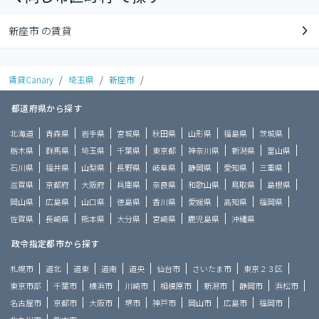
新座市 の賃貸
賃貸Canary
/
埼玉県
/
新座市
/
都道府県から探す
北海道
青森県
岩手県
宮城県
秋田県
山形県
福島県
茨城県
栃木県
群馬県
埼玉県
千葉県
東京都
神奈川県
新潟県
富山県
石川県
福井県
山梨県
長野県
岐阜県
静岡県
愛知県
三重県
滋賀県
京都府
大阪府
兵庫県
奈良県
和歌山県
鳥取県
島根県
岡山県
広島県
山口県
徳島県
香川県
愛媛県
高知県
福岡県
佐賀県
長崎県
熊本県
大分県
宮崎県
鹿児島県
沖縄県
政令指定都市から探す
札幌市
道北
道東
道南
道央
仙台市
さいたま市
東京２３区
東京市部
千葉市
横浜市
川崎市
相模原市
新潟市
静岡市
浜松市
名古屋市
京都市
大阪市
堺市
神戸市
岡山市
広島市
福岡市