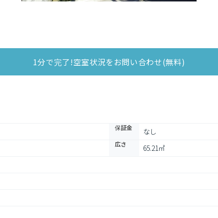
1分で完了!空室状況をお問い合わせ(無料)
保証金
なし
広さ
65.21㎡