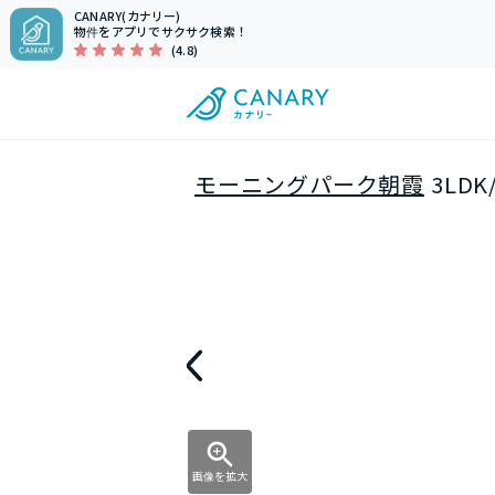
CANARY(カナリー)
物件をアプリでサクサク検索！
(4.8)
モーニングパーク朝霞
3LD
画像を拡大