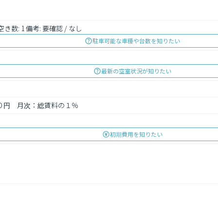
 空き数: 1 備考: 要確認 / なし
駐車可能な車種や台数を知りたい
最新の空室状況が知りたい
００円　月次：総賃料の１％
初期費用を知りたい