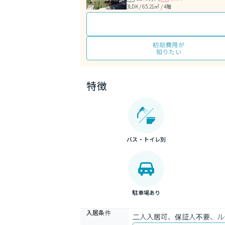
3LDK / 65.21㎡ / 4階
初期費用が
知りたい
特徴
バス・トイレ別
駐車場あり
入居条件
二人入居可、保証人不要、ル