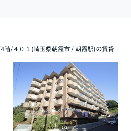
K/4階/４０１(埼玉県朝霞市 / 朝霞駅)の賃貸
1/27