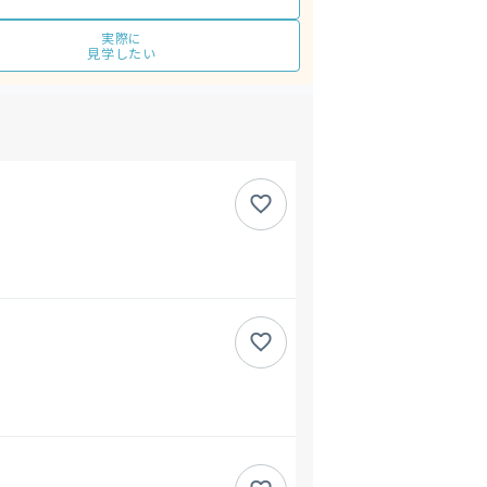
実際に
見学したい