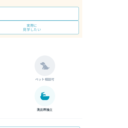
実際に
見学したい
ペット相談可
洗面所独立