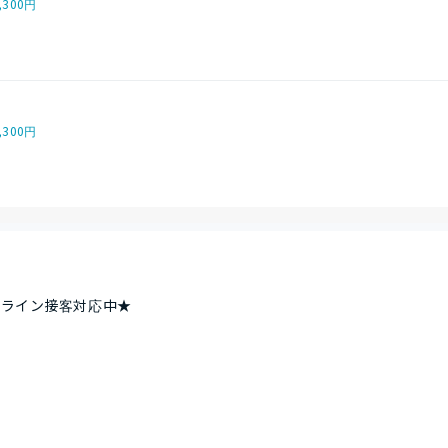
,300円
,300円
ンライン接客対応中★