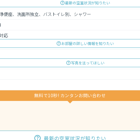
最新の空室状況が知りたい
浄便座、洗面所独立、バストイレ別、シャワー
ロ
対応
お部屋の詳しい情報を知りたい
写真を送ってほしい
無料で10秒! カンタンお問い合わせ
最新の空室状況が知りたい