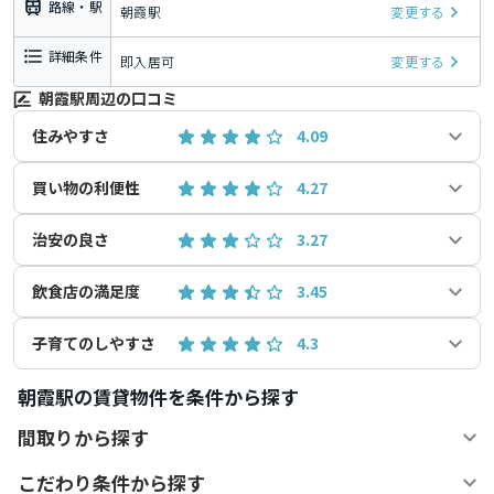
路線・駅
朝霞駅
変更する
詳細条件
即入居可
変更する
朝霞駅周辺の口コミ
住みやすさ
4.09
買い物の利便性
4.27
治安の良さ
3.27
飲食店の満足度
3.45
子育てのしやすさ
4.3
朝霞駅の賃貸物件を条件から探す
間取りから探す
こだわり条件から探す