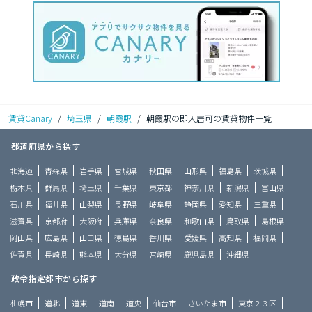
賃貸Canary
/
埼玉県
/
朝霞駅
/
朝霞駅の即入居可の賃貸物件一覧
都道府県から探す
北海道
青森県
岩手県
宮城県
秋田県
山形県
福島県
茨城県
栃木県
群馬県
埼玉県
千葉県
東京都
神奈川県
新潟県
富山県
石川県
福井県
山梨県
長野県
岐阜県
静岡県
愛知県
三重県
滋賀県
京都府
大阪府
兵庫県
奈良県
和歌山県
鳥取県
島根県
岡山県
広島県
山口県
徳島県
香川県
愛媛県
高知県
福岡県
佐賀県
長崎県
熊本県
大分県
宮崎県
鹿児島県
沖縄県
政令指定都市から探す
札幌市
道北
道東
道南
道央
仙台市
さいたま市
東京２３区