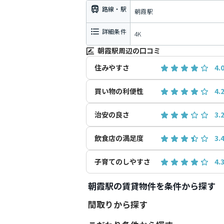
路線・駅
朝霞駅
詳細条件
4K
朝霞駅周辺の口コミ
住みやすさ
4.
買い物の利便性
4.
治安の良さ
3.
飲食店の満足度
3.
子育てのしやすさ
4.
朝霞駅の賃貸物件を条件から探す
間取りから探す