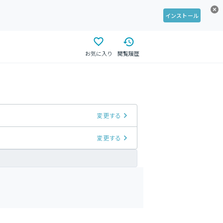
インストール
お気に入り
閲覧履歴
変更する
変更する