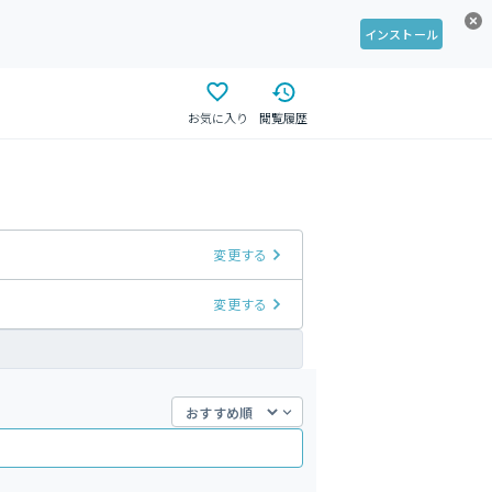
インストール
お気に入り
閲覧履歴
変更する
変更する