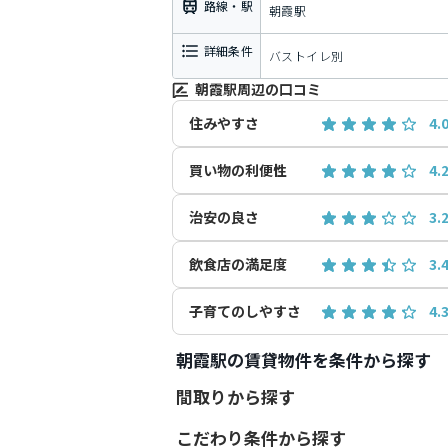
路線・駅
朝霞駅
詳細条件
バストイレ別
朝霞駅周辺の口コミ
住みやすさ
4.
買い物の利便性
4.
治安の良さ
3.
飲食店の満足度
3.
子育てのしやすさ
4.
朝霞駅の賃貸物件を条件から探す
間取りから探す
こだわり条件から探す