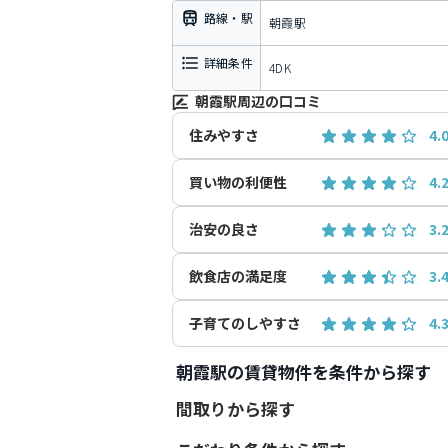
路線・駅
朝霞駅
詳細条件
4DK
朝霞駅周辺の口コミ
住みやすさ
4.
買い物の利便性
4.
治安の良さ
3.
飲食店の満足度
3.
子育てのしやすさ
4.
朝霞駅の賃貸物件を条件から探す
間取りから探す