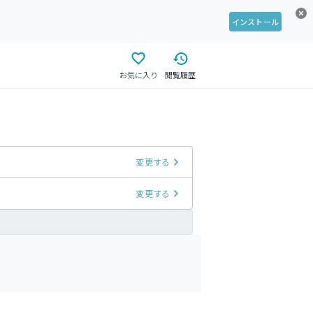
インストール
お気に入り
閲覧履歴
変更する
変更する