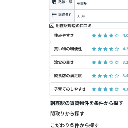
路線・駅
朝霞駅
詳細条件
3LDK
朝霞駅周辺の口コミ
住みやすさ
4.
買い物の利便性
4.
治安の良さ
3.
飲食店の満足度
3.
子育てのしやすさ
4.
朝霞駅の賃貸物件を条件から探す
間取りから探す
こだわり条件から探す