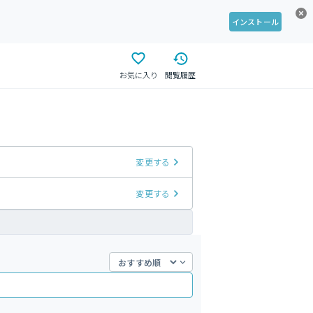
インストール
お気に入り
閲覧履歴
変更する
変更する