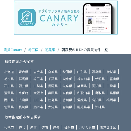
賃貸Canary
/
埼玉県
/
朝霞駅
/
朝霞駅の1LDKの賃貸物件一覧
都道府県から探す
北海道
青森県
岩手県
宮城県
秋田県
山形県
福島県
茨城県
栃木県
群馬県
埼玉県
千葉県
東京都
神奈川県
新潟県
富山県
石川県
福井県
山梨県
長野県
岐阜県
静岡県
愛知県
三重県
滋賀県
京都府
大阪府
兵庫県
奈良県
和歌山県
鳥取県
島根県
岡山県
広島県
山口県
徳島県
香川県
愛媛県
高知県
福岡県
佐賀県
長崎県
熊本県
大分県
宮崎県
鹿児島県
沖縄県
政令指定都市から探す
札幌市
道北
道東
道南
道央
仙台市
さいたま市
東京２３区