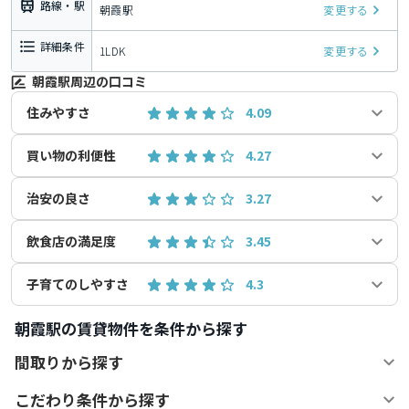
路線・駅
朝霞駅
変更する
詳細条件
1LDK
変更する
朝霞駅周辺の口コミ
住みやすさ
4.09
買い物の利便性
4.27
治安の良さ
3.27
飲食店の満足度
3.45
子育てのしやすさ
4.3
朝霞駅の賃貸物件を条件から探す
間取りから探す
こだわり条件から探す