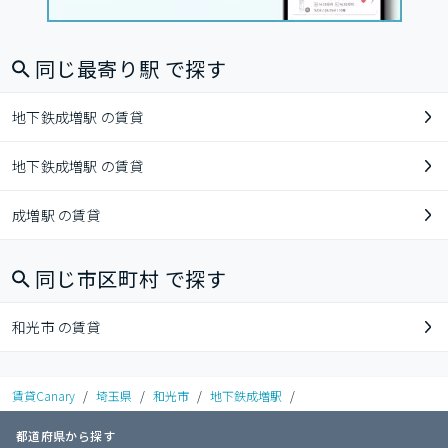
同じ最寄り駅 で探す
地下鉄成増駅 の賃貸
地下鉄成増駅 の賃貸
成増駅 の賃貸
同じ市区町村 で探す
和光市 の賃貸
賃貸Canary
/
埼玉県
/
和光市
/
地下鉄成増駅
/
都道府県から探す