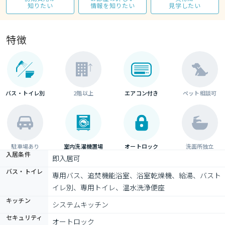
知りたい
情報を知りたい
見学したい
特徴
バス・トイレ別
2階以上
エアコン付き
ペット相談可
駐車場あり
室内洗濯機置場
オートロック
洗面所独立
入居条件
即入居可
バス・トイレ
専用バス、追焚機能浴室、浴室乾燥機、給湯、バスト
イレ別、専用トイレ、温水洗浄便座
キッチン
システムキッチン
セキュリティ
オートロック