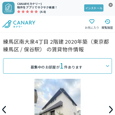
CANARY(カナリー)
物件をアプリでサクサク検索！
インストール
(4.8)
お気に入り
閲覧履歴
練馬区南大泉4丁目 2階建 2020年築（東京都
練馬区 / 保谷駅） の賃貸物件情報
1
募集中のお部屋が
件あります