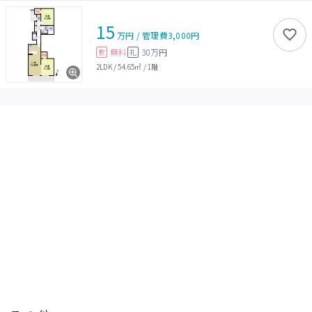
15
万円
/
管理費
3,000円
無料
30万円
敷
礼
2LDK
/
54.65㎡
/
1階