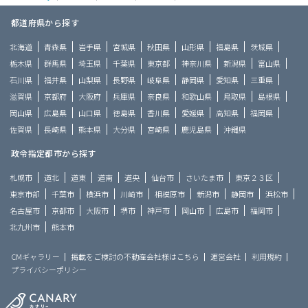
都道府県から探す
北海道
青森県
岩手県
宮城県
秋田県
山形県
福島県
茨城県
栃木県
群馬県
埼玉県
千葉県
東京都
神奈川県
新潟県
富山県
石川県
福井県
山梨県
長野県
岐阜県
静岡県
愛知県
三重県
滋賀県
京都府
大阪府
兵庫県
奈良県
和歌山県
鳥取県
島根県
岡山県
広島県
山口県
徳島県
香川県
愛媛県
高知県
福岡県
佐賀県
長崎県
熊本県
大分県
宮崎県
鹿児島県
沖縄県
政令指定都市から探す
札幌市
道北
道東
道南
道央
仙台市
さいたま市
東京２３区
東京市部
千葉市
横浜市
川崎市
相模原市
新潟市
静岡市
浜松市
名古屋市
京都市
大阪市
堺市
神戸市
岡山市
広島市
福岡市
北九州市
熊本市
CMギャラリー
掲載をご検討の不動産会社様はこちら
運営会社
利用規約
プライバシーポリシー