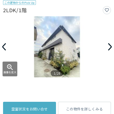
この建物からのPick Up
2LDK/1階
画像を拡大
1/28
空室状況をお問い合せ
この物件を詳しくみる