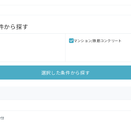
件から探す
マンション/鉄筋コンクリート
選択した条件から探す
0分