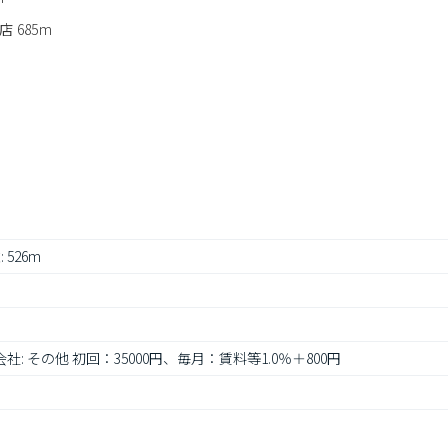
 685m
 526m
社: その他 初回：35000円、毎月：賃料等1.0％＋800円