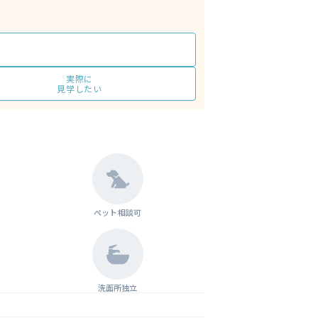
実際に
見学したい
ペット相談可
洗面所独立