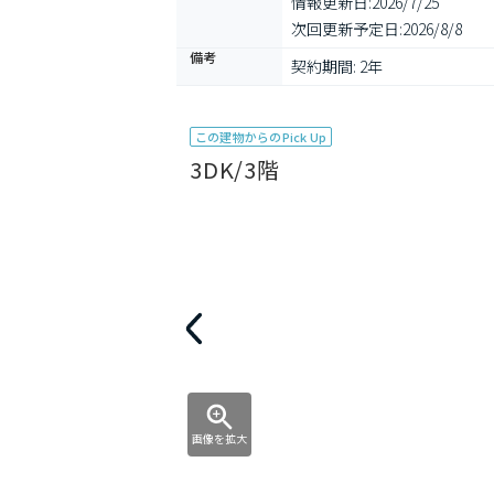
情報更新日:
2026/7/25
次回更新予定日:
2026/8/8
備考
契約期間: 2年
この建物からのPick Up
3DK/3階
画像を拡大