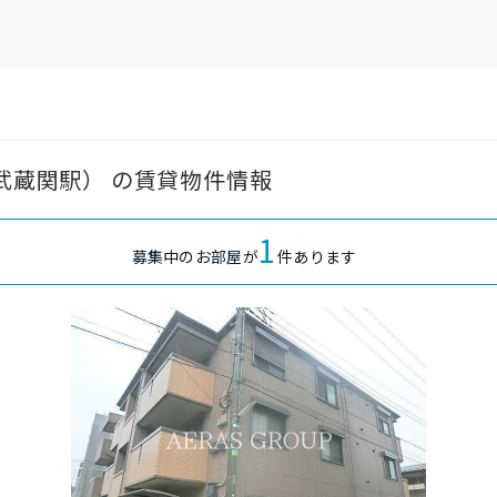
 武蔵関駅） の賃貸物件情報
1
募集中のお部屋が
件あります