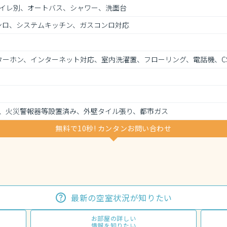
イレ別、オートバス、シャワー、洗面台
ンロ、システムキッチン、ガスコンロ対応
ンターホン、インターネット対応、室内洗濯置、フローリング、電話機、C
、火災警報器等設置済み、外壁タイル張り、都市ガス
無料で10秒! カンタンお問い合わせ
最新の空室状況が知りたい
お部屋の詳しい
情報を知りたい