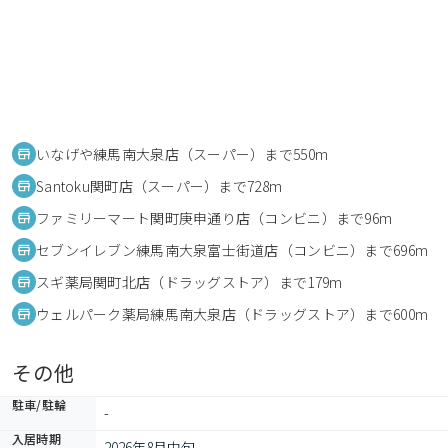
いなげや練馬南大泉店（スーパー）まで550m
Santoku関町店（スーパー）まで728m
ファミリーマート関町庚申通り店（コンビニ）まで96m
セブンイレブン練馬南大泉富士街道店（コンビニ）まで696m
スギ薬局関町北店（ドラッグストア）まで179m
ウェルパーク薬局練馬南大泉店（ドラッグストア）まで600m
その他
駐車/駐輪
-
入居時期
2026年8月中旬