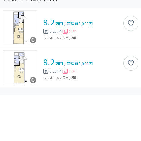
9.2
万円
/
管理費
3,000円
9.2万円
無料
敷
礼
ワンルーム
/
20㎡
/
3階
9.2
万円
/
管理費
3,000円
9.2万円
無料
敷
礼
ワンルーム
/
20㎡
/
3階