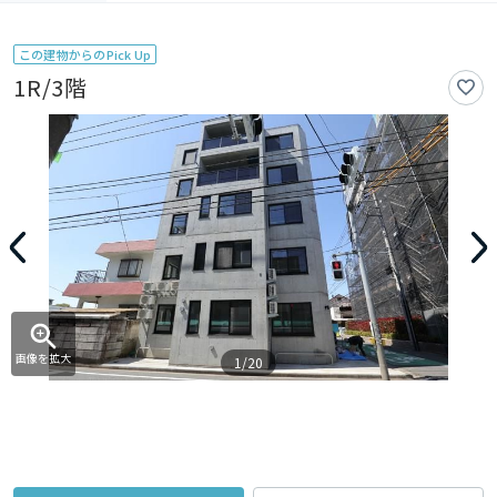
この建物からのPick Up
1R/3階
画像を拡大
1/20