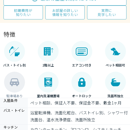
初期費用が
お部屋の詳しい
実際に
知りたい
情報を知りたい
見学したい
特徴
バス・トイレ別
2階以上
エアコン付き
ペット相談可
駐車場あり
室内洗濯機置場
オートロック
洗面所独立
入居条件
ペット相談、保証人不要、保証金不要、敷金1ヶ月
バス・トイレ
浴室乾燥機、洗面化粧台、バストイレ別、シャワー付
洗面台、温水洗浄便座、洗面所独立
キッチン
カウンターキッチン、2口コンロ、システムキッチ