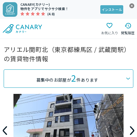
CANARY(カナリー)
物件をアプリでサクサク検索！
インストール
(4.8)
お気に入り
閲覧履歴
アリエル関町北（東京都練馬区 / 武蔵関駅）
の賃貸物件情報
2
募集中のお部屋が
件あります