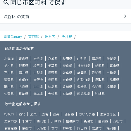
同じ市区町村 で探す
渋谷区 の賃貸
賃貸Canary
/
東京都
/
渋谷区
/
渋谷駅
/
都道府県から探す
北海道
青森県
岩手県
宮城県
秋田県
山形県
福島県
茨城県
栃木県
群馬県
埼玉県
千葉県
東京都
神奈川県
新潟県
富山県
石川県
福井県
山梨県
長野県
岐阜県
静岡県
愛知県
三重県
滋賀県
京都府
大阪府
兵庫県
奈良県
和歌山県
鳥取県
島根県
岡山県
広島県
山口県
徳島県
香川県
愛媛県
高知県
福岡県
佐賀県
長崎県
熊本県
大分県
宮崎県
鹿児島県
沖縄県
政令指定都市から探す
札幌市
道北
道東
道南
道央
仙台市
さいたま市
東京２３区
東京市部
千葉市
横浜市
川崎市
相模原市
新潟市
静岡市
浜松市
名古屋市
京都市
大阪市
堺市
神戸市
岡山市
広島市
福岡市