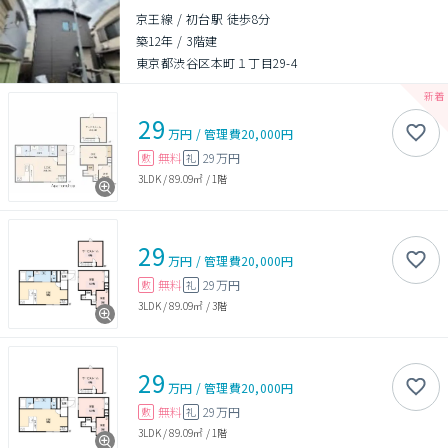
京王線 / 初台駅 徒歩8分
築12年
/
3階建
東京都渋谷区本町１丁目29-4
29
万円
/
管理費
20,000円
無料
29万円
敷
礼
3LDK
/
89.09㎡
/
1階
29
万円
/
管理費
20,000円
無料
29万円
敷
礼
3LDK
/
89.09㎡
/
3階
29
万円
/
管理費
20,000円
無料
29万円
敷
礼
3LDK
/
89.09㎡
/
1階