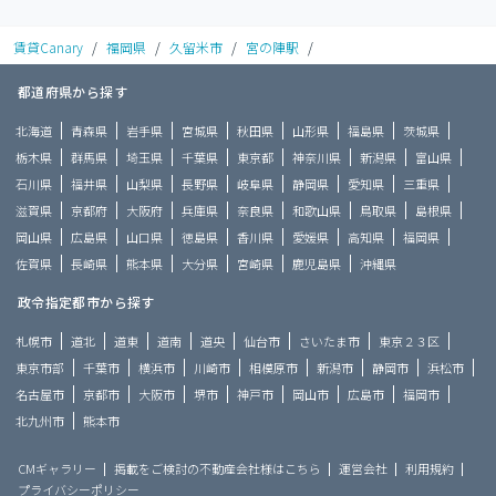
賃貸Canary
/
福岡県
/
久留米市
/
宮の陣駅
/
都道府県から探す
北海道
青森県
岩手県
宮城県
秋田県
山形県
福島県
茨城県
栃木県
群馬県
埼玉県
千葉県
東京都
神奈川県
新潟県
富山県
石川県
福井県
山梨県
長野県
岐阜県
静岡県
愛知県
三重県
滋賀県
京都府
大阪府
兵庫県
奈良県
和歌山県
鳥取県
島根県
岡山県
広島県
山口県
徳島県
香川県
愛媛県
高知県
福岡県
佐賀県
長崎県
熊本県
大分県
宮崎県
鹿児島県
沖縄県
政令指定都市から探す
札幌市
道北
道東
道南
道央
仙台市
さいたま市
東京２３区
東京市部
千葉市
横浜市
川崎市
相模原市
新潟市
静岡市
浜松市
名古屋市
京都市
大阪市
堺市
神戸市
岡山市
広島市
福岡市
北九州市
熊本市
CMギャラリー
掲載をご検討の不動産会社様はこちら
運営会社
利用規約
プライバシーポリシー