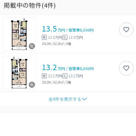
掲載中の物件(
4
件)
13.5
万円
/
管理費
8,000円
13.5万円
13.5万円
敷
礼
2SLDK
/
62.24㎡
/
4階
13.2
万円
/
管理費
8,000円
13.2万円
13.2万円
敷
礼
2SLDK
/
62.24㎡
/
3階
全
4
件を表示する