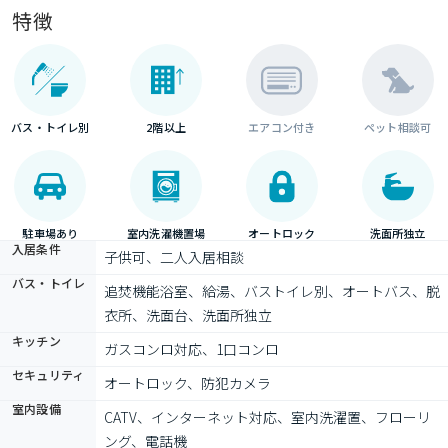
特徴
バス・トイレ別
2階以上
エアコン付き
ペット相談可
駐車場あり
室内洗濯機置場
オートロック
洗面所独立
入居条件
子供可、二人入居相談
バス・トイレ
追焚機能浴室、給湯、バストイレ別、オートバス、脱
衣所、洗面台、洗面所独立
キッチン
ガスコンロ対応、1口コンロ
セキュリティ
オートロック、防犯カメラ
室内設備
CATV、インターネット対応、室内洗濯置、フローリ
ング、電話機