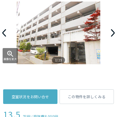
画像を拡大
1/23
空室状況をお問い合せ
この物件を詳しくみる
13.5
万円 / 管理費
8,000円