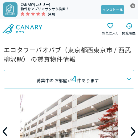
CANARY(カナリー)
物件をアプリでサクサク検索！
インストール
(4.8)
お気に入り
閲覧履歴
エコタワーバオバブ（東京都西東京市 / 西武
柳沢駅） の賃貸物件情報
4
募集中のお部屋が
件あります