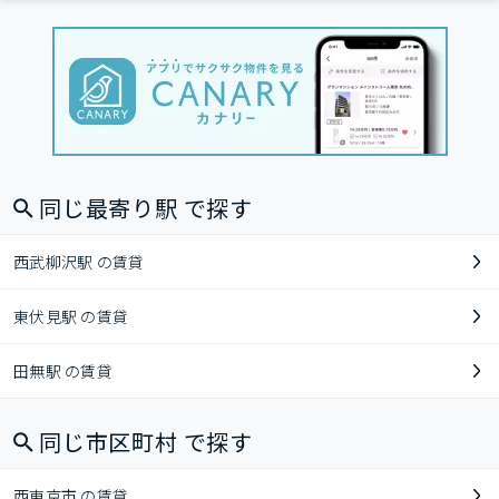
同じ最寄り駅 で探す
西武柳沢駅 の賃貸
東伏見駅 の賃貸
田無駅 の賃貸
同じ市区町村 で探す
西東京市 の賃貸