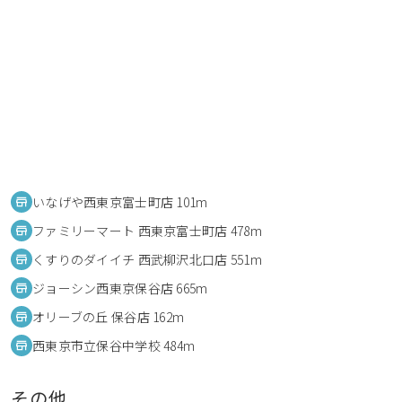
いなげや西東京富士町店 101m
ファミリーマート 西東京富士町店 478m
くすりのダイイチ 西武柳沢北口店 551m
ジョーシン西東京保谷店 665m
オリーブの丘 保谷店 162m
西東京市立保谷中学校 484m
その他