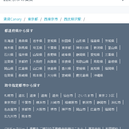
賃貸Canary
/
東京都
/
西東京市
/
西武柳沢駅
/
都道府県から探す
北海道
青森県
岩手県
宮城県
秋田県
山形県
福島県
茨城県
栃木県
群馬県
埼玉県
千葉県
東京都
神奈川県
新潟県
富山県
石川県
福井県
山梨県
長野県
岐阜県
静岡県
愛知県
三重県
滋賀県
京都府
大阪府
兵庫県
奈良県
和歌山県
鳥取県
島根県
岡山県
広島県
山口県
徳島県
香川県
愛媛県
高知県
福岡県
佐賀県
長崎県
熊本県
大分県
宮崎県
鹿児島県
沖縄県
政令指定都市から探す
札幌市
道北
道東
道南
道央
仙台市
さいたま市
東京２３区
東京市部
千葉市
横浜市
川崎市
相模原市
新潟市
静岡市
浜松市
名古屋市
京都市
大阪市
堺市
神戸市
岡山市
広島市
福岡市
北九州市
熊本市
CMギャラリー
掲載をご検討の不動産会社様はこちら
運営会社
利用規約