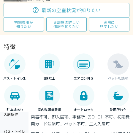
最新の空室状況が知りたい
初期費用が
お部屋の詳しい
実際に
知りたい
情報を知りたい
見学したい
特徴
バス・トイレ別
2階以上
エアコン付き
ペット相談可
駐車場あり
室内洗濯機置場
オートロック
洗面所独立
入居条件
楽器不可、即入居可、事務所（SOHO）不可、初期費
用カード決済可、ペット不可、二人入居可
バス・トイレ