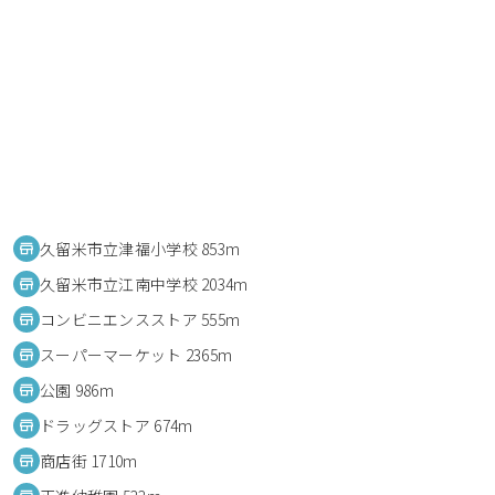
久留米市立津福小学校 853m
久留米市立江南中学校 2034m
コンビニエンスストア 555m
スーパーマーケット 2365m
公園 986m
ドラッグストア 674m
商店街 1710m