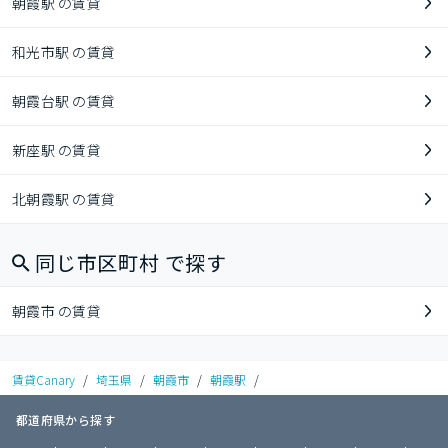
朝霞駅 の賃貸
和光市駅 の賃貸
朝霞台駅 の賃貸
新座駅 の賃貸
北朝霞駅 の賃貸
同じ市区町村 で探す
朝霞市 の賃貸
賃貸Canary
/
埼玉県
/
朝霞市
/
朝霞駅
/
都道府県から探す