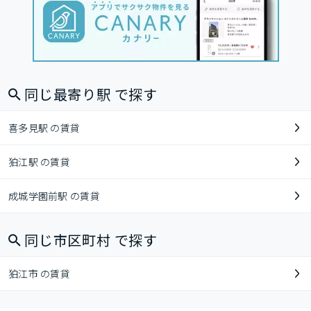
同じ最寄り駅 で探す
喜多見駅 の賃貸
狛江駅 の賃貸
成城学園前駅 の賃貸
同じ市区町村 で探す
狛江市 の賃貸