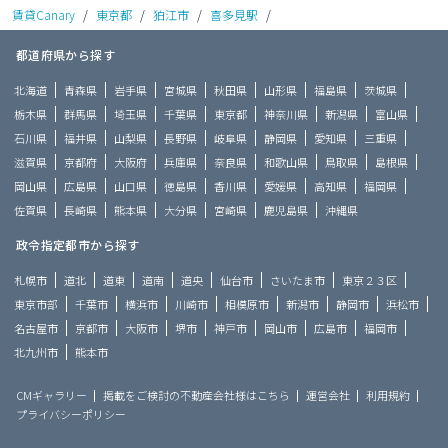
賃貸Canary
/
東京都
/
狛江市
/
喜多見駅
/
都道府県から探す
北海道
青森県
岩手県
宮城県
秋田県
山形県
福島県
茨城県
栃木県
群馬県
埼玉県
千葉県
東京都
神奈川県
新潟県
富山県
石川県
福井県
山梨県
長野県
岐阜県
静岡県
愛知県
三重県
滋賀県
京都府
大阪府
兵庫県
奈良県
和歌山県
鳥取県
島根県
岡山県
広島県
山口県
徳島県
香川県
愛媛県
高知県
福岡県
佐賀県
長崎県
熊本県
大分県
宮崎県
鹿児島県
沖縄県
政令指定都市から探す
札幌市
道北
道東
道南
道央
仙台市
さいたま市
東京２３区
東京市部
千葉市
横浜市
川崎市
相模原市
新潟市
静岡市
浜松市
名古屋市
京都市
大阪市
堺市
神戸市
岡山市
広島市
福岡市
北九州市
熊本市
CMギャラリー
掲載をご検討の不動産会社様はこちら
運営会社
利用規約
プライバシーポリシー