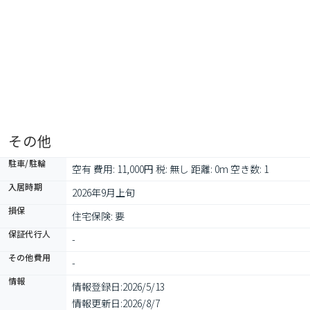
その他
駐車/駐輪
空有 費用: 11,000円 税: 無し 距離: 0m 空き数: 1
入居時期
2026年9月上旬
損保
住宅保険: 要
保証代行人
-
その他費用
-
情報
情報登録日:
2026/5/13
情報更新日:
2026/8/7