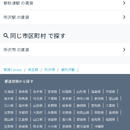
新秋津駅 の賃貸
所沢駅 の賃貸
同じ市区町村 で探す
所沢市 の賃貸
賃貸Canary
/
埼玉県
/
所沢市
/
東所沢駅
/
都道府県から探す
北海道
青森県
岩手県
宮城県
秋田県
山形県
福島県
茨城県
栃木県
群馬県
埼玉県
千葉県
東京都
神奈川県
新潟県
富山県
石川県
福井県
山梨県
長野県
岐阜県
静岡県
愛知県
三重県
滋賀県
京都府
大阪府
兵庫県
奈良県
和歌山県
鳥取県
島根県
岡山県
広島県
山口県
徳島県
香川県
愛媛県
高知県
福岡県
佐賀県
長崎県
熊本県
大分県
宮崎県
鹿児島県
沖縄県