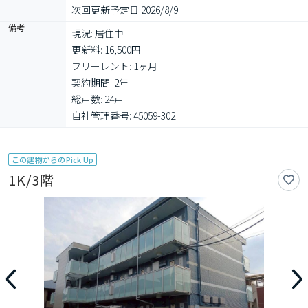
次回更新予定日:
2026/8/9
備考
現況: 居住中

更新料: 16,500円

フリーレント: 1ヶ月

契約期間: 2年

総戸数: 24戸

自社管理番号: 45059-302
この建物からのPick Up
1K/3階