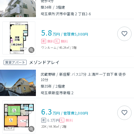
徒歩4分
築34年
/
3階建
埼玉県所沢市中富南２丁目2-6
5.8
万円
/
管理費
5,000円
無料
無料
敷
礼
ワンルーム
/
46.24㎡
/
3階
メゾンドアレイ
賃貸アパート
武蔵野線 / 新座駅 バス17分 上清戸一丁目下車 徒歩
10分
築35年
/
2階建
埼玉県新座市新堀２
6.3
万円
/
管理費
2,000円
6.3万円
無料
敷
礼
2DK
/
44.96㎡
/
2階