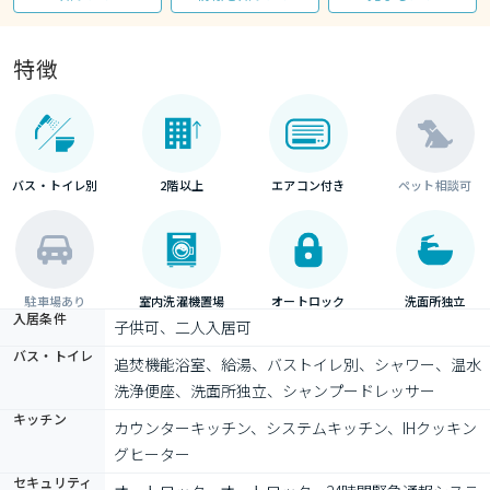
特徴
バス・トイレ別
2階以上
エアコン付き
ペット相談可
駐車場あり
室内洗濯機置場
オートロック
洗面所独立
入居条件
子供可、二人入居可
バス・トイレ
追焚機能浴室、給湯、バストイレ別、シャワー、温水
洗浄便座、洗面所独立、シャンプードレッサー
キッチン
カウンターキッチン、システムキッチン、IHクッキン
グヒーター
セキュリティ