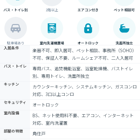
バス・トイレ別
2階以上
エアコン付き
ペット相談可
駐車場あり
室内洗濯機置場
オートロック
洗面所独立
入居条件
楽器不可、即入居可、ペット相談、事務所（SOHO）
不可、保証人不要、ルームシェア不可、二人入居可
バス・トイレ
専用バス、追焚機能浴室、浴室乾燥機、バストイレ
別、専用トイレ、洗面所独立
キッチン
カウンターキッチン、システムキッチン、ガスコンロ
対応、3口以上コンロ
セキュリティ
オートロック
室内設備
BS、ネット使用料不要、エアコン、インターネット
対応、室内洗濯置
部屋の特徴
角住戸