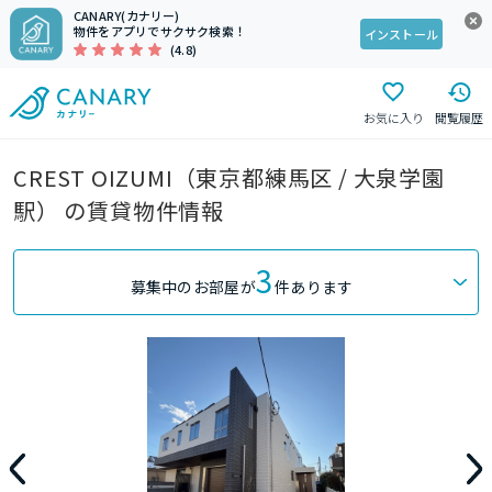
CANARY(カナリー)
物件をアプリでサクサク検索！
インストール
(4.8)
お気に入り
閲覧履歴
CREST OIZUMI（東京都練馬区 / 大泉学園
駅） の賃貸物件情報
3
募集中のお部屋が
件あります