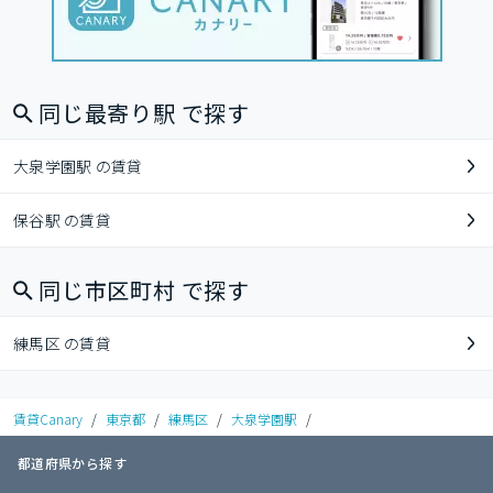
同じ最寄り駅 で探す
大泉学園駅 の賃貸
保谷駅 の賃貸
同じ市区町村 で探す
練馬区 の賃貸
賃貸Canary
/
東京都
/
練馬区
/
大泉学園駅
/
都道府県から探す