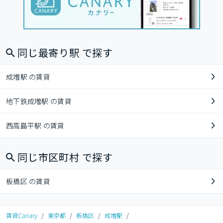
同じ最寄り駅 で探す
成増駅 の賃貸
地下鉄成増駅 の賃貸
西高島平駅 の賃貸
同じ市区町村 で探す
板橋区 の賃貸
賃貸Canary
/
東京都
/
板橋区
/
成増駅
/