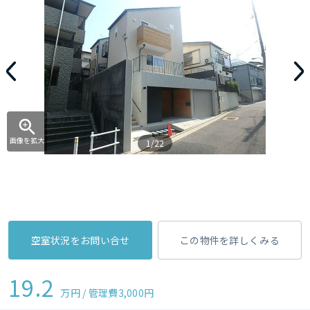
画像を拡大
1/22
空室状況をお問い合せ
この物件を詳しくみる
19.2
万円 / 管理費
3,000円