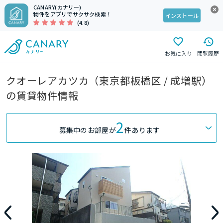
CANARY(カナリー)
物件をアプリでサクサク検索！
インストール
(4.8)
お気に入り
閲覧履歴
クオーレアカツカ（東京都板橋区 / 成増駅）
の賃貸物件情報
2
募集中のお部屋が
件あります