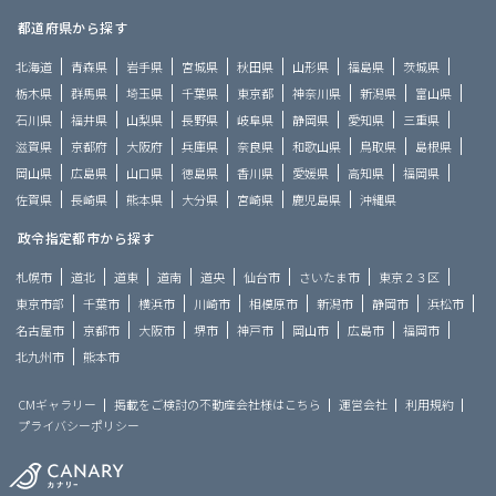
都道府県から探す
北海道
青森県
岩手県
宮城県
秋田県
山形県
福島県
茨城県
栃木県
群馬県
埼玉県
千葉県
東京都
神奈川県
新潟県
富山県
石川県
福井県
山梨県
長野県
岐阜県
静岡県
愛知県
三重県
滋賀県
京都府
大阪府
兵庫県
奈良県
和歌山県
鳥取県
島根県
岡山県
広島県
山口県
徳島県
香川県
愛媛県
高知県
福岡県
佐賀県
長崎県
熊本県
大分県
宮崎県
鹿児島県
沖縄県
政令指定都市から探す
札幌市
道北
道東
道南
道央
仙台市
さいたま市
東京２３区
東京市部
千葉市
横浜市
川崎市
相模原市
新潟市
静岡市
浜松市
名古屋市
京都市
大阪市
堺市
神戸市
岡山市
広島市
福岡市
北九州市
熊本市
CMギャラリー
掲載をご検討の不動産会社様はこちら
運営会社
利用規約
プライバシーポリシー