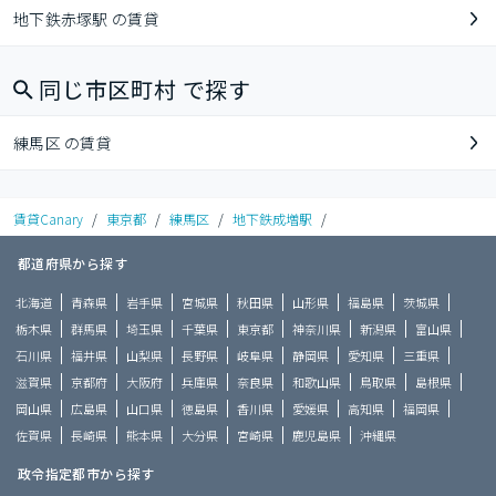
地下鉄赤塚駅 の賃貸
同じ市区町村 で探す
練馬区 の賃貸
賃貸Canary
/
東京都
/
練馬区
/
地下鉄成増駅
/
都道府県から探す
北海道
青森県
岩手県
宮城県
秋田県
山形県
福島県
茨城県
栃木県
群馬県
埼玉県
千葉県
東京都
神奈川県
新潟県
富山県
石川県
福井県
山梨県
長野県
岐阜県
静岡県
愛知県
三重県
滋賀県
京都府
大阪府
兵庫県
奈良県
和歌山県
鳥取県
島根県
岡山県
広島県
山口県
徳島県
香川県
愛媛県
高知県
福岡県
佐賀県
長崎県
熊本県
大分県
宮崎県
鹿児島県
沖縄県
政令指定都市から探す