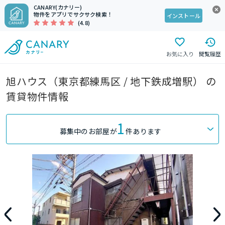
CANARY(カナリー)
物件をアプリでサクサク検索！
インストール
(4.8)
お気に入り
閲覧履歴
旭ハウス（東京都練馬区 / 地下鉄成増駅） の
賃貸物件情報
1
募集中のお部屋が
件あります