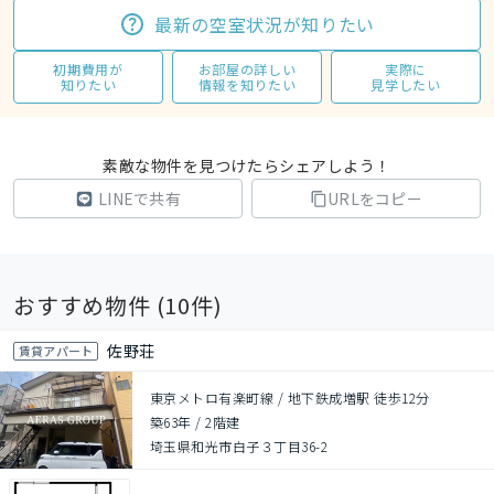
最新の空室状況が知りたい
初期費用が
お部屋の詳しい
実際に
知りたい
情報を知りたい
見学したい
素敵な物件を見つけたらシェアしよう！
LINEで共有
URLをコピー
おすすめ物件 (
10
件)
佐野荘
賃貸アパート
東京メトロ有楽町線 / 地下鉄成増駅 徒歩12分
築63年
/
2階建
埼玉県和光市白子３丁目36-2