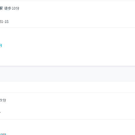
駅 徒歩10分
-18
円
9分
7
00円