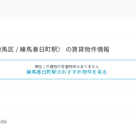
馬区 / 練馬春日町駅） の賃貸物件情報
現在この建物の空室物件はありません
練馬春日町駅
のおすすめ物件を見る
10分