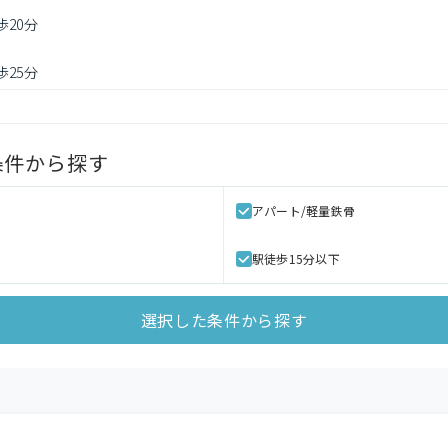
歩20分
歩25分
条件から探す
アパート/軽量鉄骨
駅徒歩15分以下
選択した条件から探す