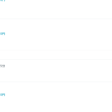
00円
5分
00円