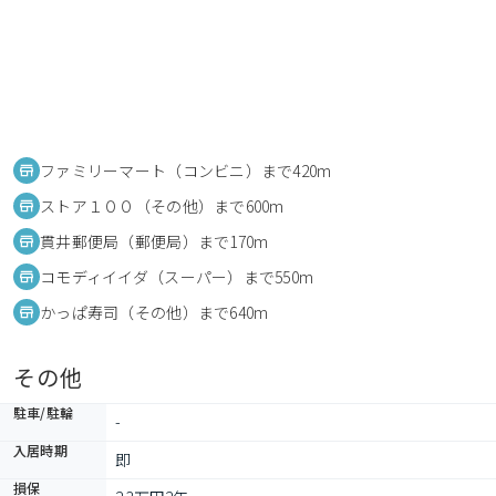
ファミリーマート（コンビニ）まで420m
ストア１００（その他）まで600m
貫井郵便局（郵便局）まで170m
コモディイイダ（スーパー）まで550m
かっぱ寿司（その他）まで640m
その他
駐車/駐輪
-
入居時期
即
損保