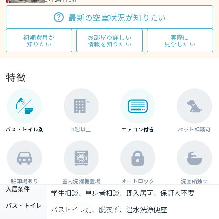
最新の空室状況が知りたい
初期費用が
お部屋の詳しい
実際に
知りたい
情報を知りたい
見学したい
特徴
バス・トイレ別
2階以上
エアコン付き
ペット相談可
駐車場あり
室内洗濯機置場
オートロック
洗面所独立
入居条件
学生相談、単身者相談、即入居可、保証人不要
バス・トイレ
バストイレ別、脱衣所、温水洗浄便座