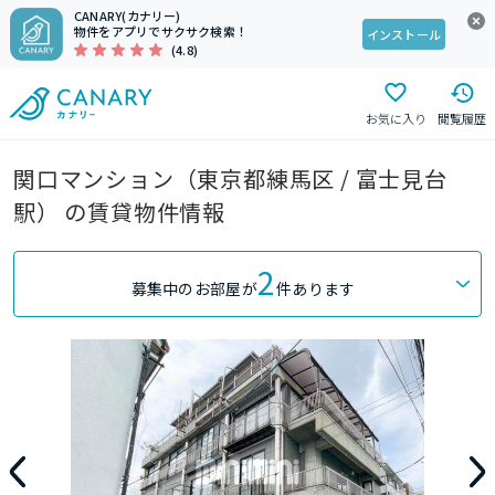
CANARY(カナリー)
物件をアプリでサクサク検索！
インストール
(4.8)
お気に入り
閲覧履歴
関口マンション（東京都練馬区 / 富士見台
駅） の賃貸物件情報
2
募集中のお部屋が
件あります