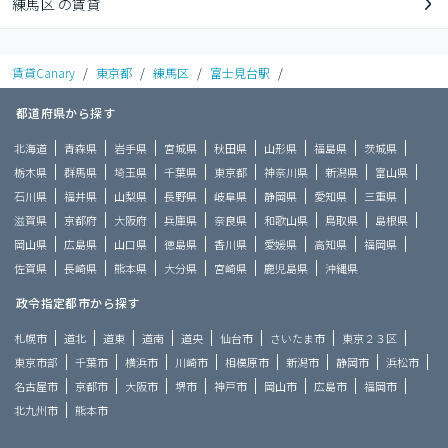
練馬区 の賃貸
賃貸Canary
/
東京都
/
練馬区
/
富士見台駅
/
都道府県から探す
北海道
青森県
岩手県
宮城県
秋田県
山形県
福島県
茨城県
栃木県
群馬県
埼玉県
千葉県
東京都
神奈川県
新潟県
富山県
石川県
福井県
山梨県
長野県
岐阜県
静岡県
愛知県
三重県
滋賀県
京都府
大阪府
兵庫県
奈良県
和歌山県
鳥取県
島根県
岡山県
広島県
山口県
徳島県
香川県
愛媛県
高知県
福岡県
佐賀県
長崎県
熊本県
大分県
宮崎県
鹿児島県
沖縄県
政令指定都市から探す
札幌市
道北
道東
道南
道央
仙台市
さいたま市
東京２３区
東京市部
千葉市
横浜市
川崎市
相模原市
新潟市
静岡市
浜松市
名古屋市
京都市
大阪市
堺市
神戸市
岡山市
広島市
福岡市
北九州市
熊本市