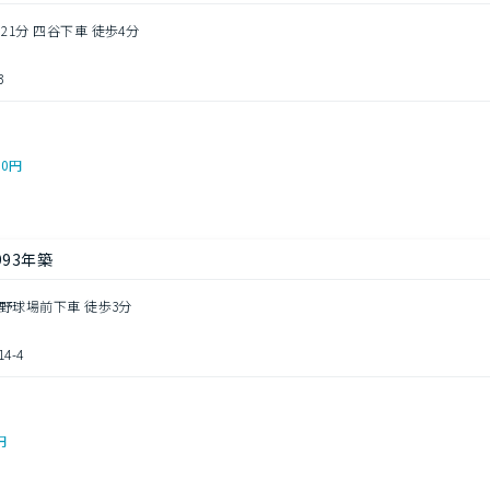
21分 四谷下車 徒歩4分
3
00円
993年築
 野球場前下車 徒歩3分
-4
円