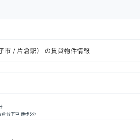
市 / 片倉駅） の賃貸物件情報
分
片倉台下車 徒歩5分