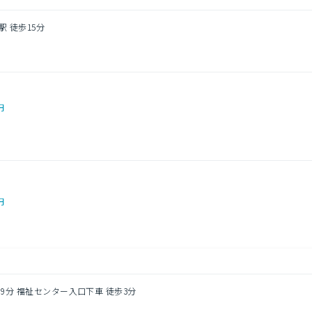
駅 徒歩15分
円
円
ス9分 福祉センター入口下車 徒歩3分