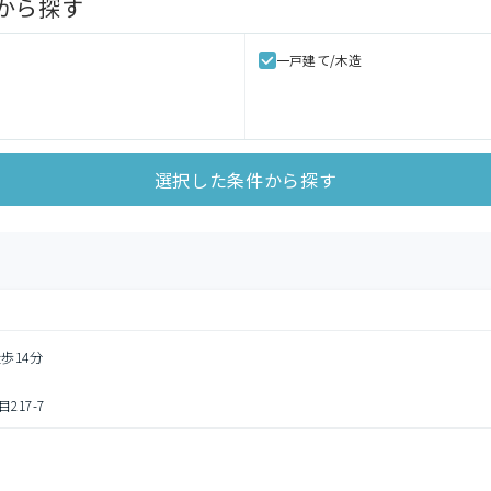
から探す
一戸建て/木造
選択した条件から探す
歩14分
17-7