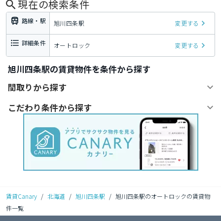
現在の検索条件
路線・駅
旭川四条駅
変更する
詳細条件
オートロック
変更する
旭川四条駅の賃貸物件を条件から探す
間取りから探す
こだわり条件から探す
賃貸Canary
/
北海道
/
旭川四条駅
/
旭川四条駅のオートロックの賃貸物
件一覧