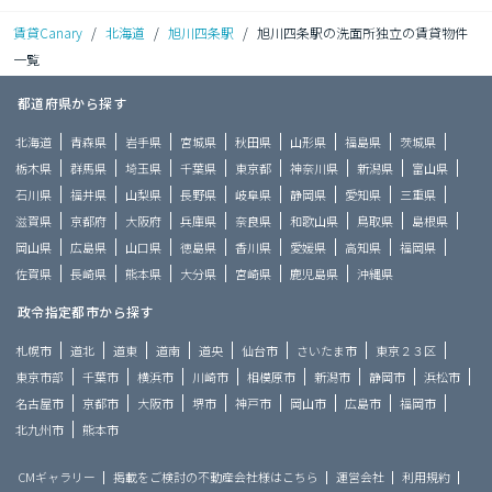
賃貸Canary
/
北海道
/
旭川四条駅
/
旭川四条駅の洗面所独立の賃貸物件
一覧
都道府県から探す
北海道
青森県
岩手県
宮城県
秋田県
山形県
福島県
茨城県
栃木県
群馬県
埼玉県
千葉県
東京都
神奈川県
新潟県
富山県
石川県
福井県
山梨県
長野県
岐阜県
静岡県
愛知県
三重県
滋賀県
京都府
大阪府
兵庫県
奈良県
和歌山県
鳥取県
島根県
岡山県
広島県
山口県
徳島県
香川県
愛媛県
高知県
福岡県
佐賀県
長崎県
熊本県
大分県
宮崎県
鹿児島県
沖縄県
政令指定都市から探す
札幌市
道北
道東
道南
道央
仙台市
さいたま市
東京２３区
東京市部
千葉市
横浜市
川崎市
相模原市
新潟市
静岡市
浜松市
名古屋市
京都市
大阪市
堺市
神戸市
岡山市
広島市
福岡市
北九州市
熊本市
CMギャラリー
掲載をご検討の不動産会社様はこちら
運営会社
利用規約