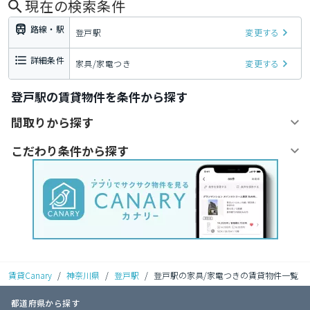
現在の検索条件
路線・駅
登戸駅
変更する
詳細条件
家具/家電つき
変更する
登戸駅の賃貸物件を条件から探す
間取りから探す
こだわり条件から探す
賃貸Canary
/
神奈川県
/
登戸駅
/
登戸駅の家具/家電つきの賃貸物件一覧
都道府県から探す