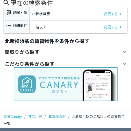
現在の検索条件
路線・駅
北新横浜駅
変更する
詳細条件
二階以上
変更する
北新横浜駅の賃貸物件を条件から探す
間取りから探す
こだわり条件から探す
賃貸Canary
/
神奈川県
/
北新横浜駅
/
北新横浜駅の二階以上の賃貸物件
一覧