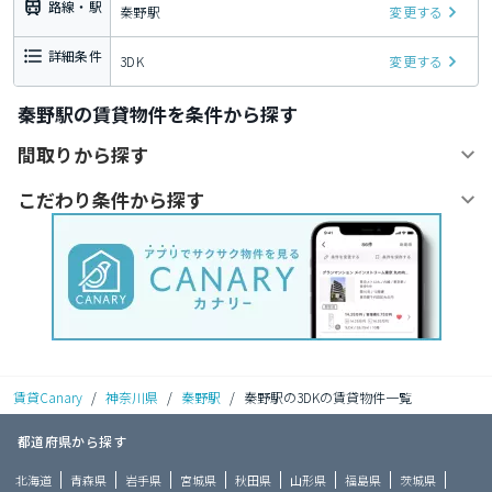
路線・駅
秦野駅
変更する
詳細条件
3DK
変更する
秦野駅の賃貸物件を条件から探す
間取りから探す
こだわり条件から探す
賃貸Canary
/
神奈川県
/
秦野駅
/
秦野駅の3DKの賃貸物件一覧
都道府県から探す
北海道
青森県
岩手県
宮城県
秋田県
山形県
福島県
茨城県