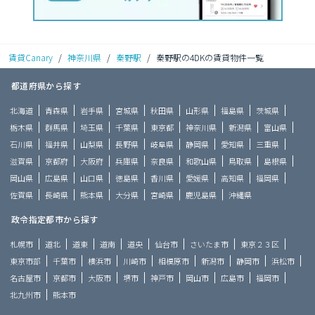
賃貸Canary
/
神奈川県
/
秦野駅
/
秦野駅の4DKの賃貸物件一覧
都道府県から探す
北海道
青森県
岩手県
宮城県
秋田県
山形県
福島県
茨城県
栃木県
群馬県
埼玉県
千葉県
東京都
神奈川県
新潟県
富山県
石川県
福井県
山梨県
長野県
岐阜県
静岡県
愛知県
三重県
滋賀県
京都府
大阪府
兵庫県
奈良県
和歌山県
鳥取県
島根県
岡山県
広島県
山口県
徳島県
香川県
愛媛県
高知県
福岡県
佐賀県
長崎県
熊本県
大分県
宮崎県
鹿児島県
沖縄県
政令指定都市から探す
札幌市
道北
道東
道南
道央
仙台市
さいたま市
東京２３区
東京市部
千葉市
横浜市
川崎市
相模原市
新潟市
静岡市
浜松市
名古屋市
京都市
大阪市
堺市
神戸市
岡山市
広島市
福岡市
北九州市
熊本市