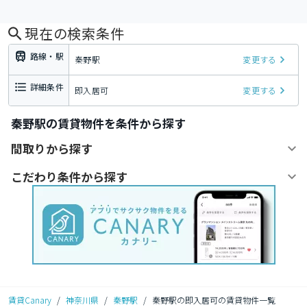
現在の検索条件
路線・駅
秦野駅
変更する
詳細条件
即入居可
変更する
秦野駅の賃貸物件を条件から探す
間取りから探す
こだわり条件から探す
賃貸Canary
/
神奈川県
/
秦野駅
/
秦野駅の即入居可の賃貸物件一覧