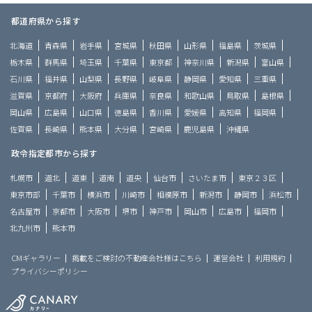
都道府県から探す
北海道
青森県
岩手県
宮城県
秋田県
山形県
福島県
茨城県
栃木県
群馬県
埼玉県
千葉県
東京都
神奈川県
新潟県
富山県
石川県
福井県
山梨県
長野県
岐阜県
静岡県
愛知県
三重県
滋賀県
京都府
大阪府
兵庫県
奈良県
和歌山県
鳥取県
島根県
岡山県
広島県
山口県
徳島県
香川県
愛媛県
高知県
福岡県
佐賀県
長崎県
熊本県
大分県
宮崎県
鹿児島県
沖縄県
政令指定都市から探す
札幌市
道北
道東
道南
道央
仙台市
さいたま市
東京２３区
東京市部
千葉市
横浜市
川崎市
相模原市
新潟市
静岡市
浜松市
名古屋市
京都市
大阪市
堺市
神戸市
岡山市
広島市
福岡市
北九州市
熊本市
CMギャラリー
掲載をご検討の不動産会社様はこちら
運営会社
利用規約
プライバシーポリシー