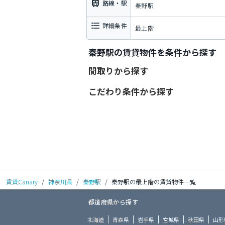
路線・駅
秦野駅
詳細条件
最上階
秦野駅の賃貸物件を条件から探す
間取りから探す
こだわり条件から探す
賃貸Canary
/
神奈川県
/
秦野駅
/
秦野駅の最上階の賃貸物件一覧
都道府県から探す
北海道
青森県
岩手県
宮城県
秋田県
山形