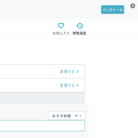
インストール
お気に入り
閲覧履歴
変更する
変更する