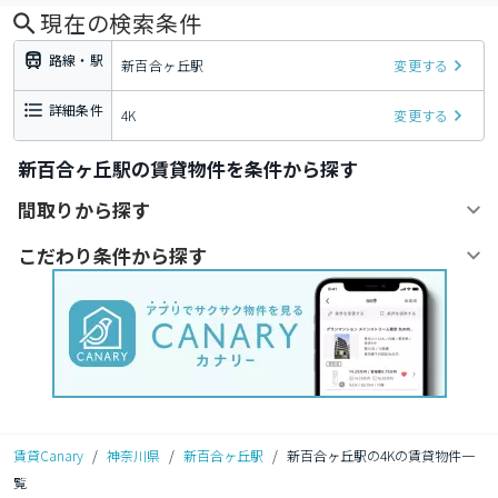
現在の検索条件
路線・駅
新百合ヶ丘駅
変更する
詳細条件
4K
変更する
新百合ヶ丘駅の賃貸物件を条件から探す
間取りから探す
こだわり条件から探す
賃貸Canary
/
神奈川県
/
新百合ヶ丘駅
/
新百合ヶ丘駅の4Kの賃貸物件一
覧