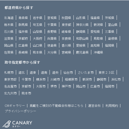
都道府県から探す
北海道
青森県
岩手県
宮城県
秋田県
山形県
福島県
茨城県
栃木県
群馬県
埼玉県
千葉県
東京都
神奈川県
新潟県
富山県
石川県
福井県
山梨県
長野県
岐阜県
静岡県
愛知県
三重県
滋賀県
京都府
大阪府
兵庫県
奈良県
和歌山県
鳥取県
島根県
岡山県
広島県
山口県
徳島県
香川県
愛媛県
高知県
福岡県
佐賀県
長崎県
熊本県
大分県
宮崎県
鹿児島県
沖縄県
政令指定都市から探す
札幌市
道北
道東
道南
道央
仙台市
さいたま市
東京２３区
東京市部
千葉市
横浜市
川崎市
相模原市
新潟市
静岡市
浜松市
名古屋市
京都市
大阪市
堺市
神戸市
岡山市
広島市
福岡市
北九州市
熊本市
CMギャラリー
掲載をご検討の不動産会社様はこちら
運営会社
利用規約
プライバシーポリシー