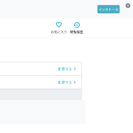
インストール
お気に入り
閲覧履歴
変更する
変更する