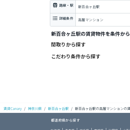
路線・駅
新百合ヶ丘駅
詳細条件
高層マンション
新百合ヶ丘駅の賃貸物件を条件から
間取りから探す
こだわり条件から探す
賃貸Canary
/
神奈川県
/
新百合ヶ丘駅
/
新百合ヶ丘駅の高層マンションの
都道府県から探す