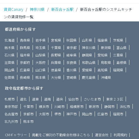
賃貸Canary
/
神奈川県
/
新百合ヶ丘駅
/
新百合ヶ丘駅のシステムキッチ
ンの賃貸物件一覧
都道府県から探す
北海道
青森県
岩手県
宮城県
秋田県
山形県
福島県
茨城県
栃木県
群馬県
埼玉県
千葉県
東京都
神奈川県
新潟県
富山県
石川県
福井県
山梨県
長野県
岐阜県
静岡県
愛知県
三重県
滋賀県
京都府
大阪府
兵庫県
奈良県
和歌山県
鳥取県
島根県
岡山県
広島県
山口県
徳島県
香川県
愛媛県
高知県
福岡県
佐賀県
長崎県
熊本県
大分県
宮崎県
鹿児島県
沖縄県
政令指定都市から探す
札幌市
道北
道東
道南
道央
仙台市
さいたま市
東京２３区
東京市部
千葉市
横浜市
川崎市
相模原市
新潟市
静岡市
浜松市
名古屋市
京都市
大阪市
堺市
神戸市
岡山市
広島市
福岡市
北九州市
熊本市
CMギャラリー
掲載をご検討の不動産会社様はこちら
運営会社
利用規約