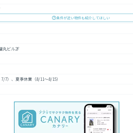
店
条件が近い物件も紹介してほしい
福丸ビル2F
/7）、夏季休業（8/11～8/15）