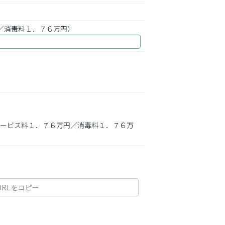
円／消毒料１．７６万円）
心サービス料１．７６万円／消毒料１．７６万
URLをコピー