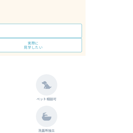
実際に
見学したい
ペット相談可
洗面所独立