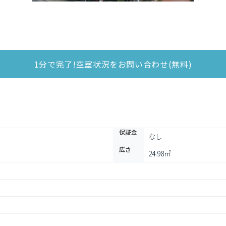
1分で完了!空室状況をお問い合わせ(無料)
保証金
なし
広さ
24.98㎡