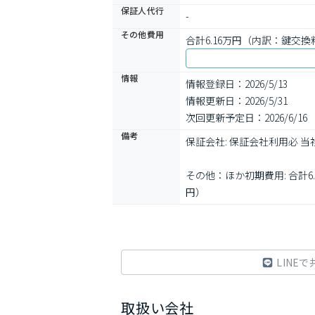
保証人代行
-
その他費用
合計6.16万円（内訳：鍵
情報
情報登録日：2026/5/13
情報更新日：2026/5/31
次回更新予定日：2026/6/16
備考
保証会社: 保証会社利用必 
その他：ほか初期費用: 合
円）
LINEで
取扱い会社