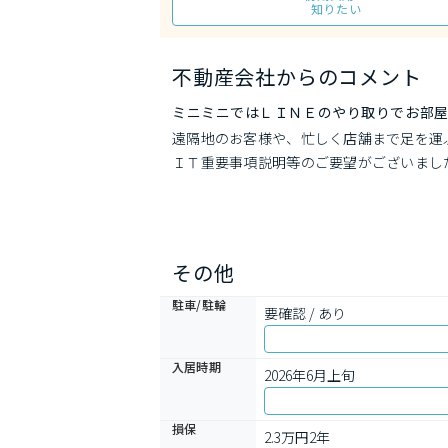
知りたい
不動産会社からのコメント
ミニミニではＬＩＮＥのやり取りでお部屋
遠隔地のお客様や、忙しく店舗まで足を運
ＩＴ重要事項説明等のご要望がございまし
その他
駐車/駐輪
要確認 / あり
入居時期
2026年6月上旬
損保
2.3万円2年