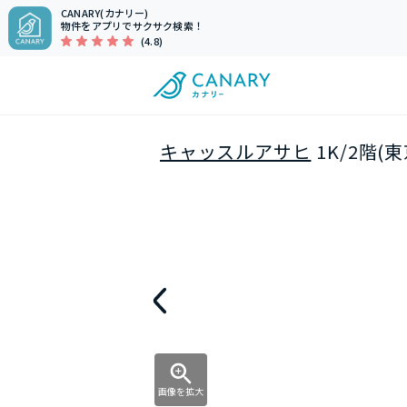
CANARY(カナリー)
物件をアプリでサクサク検索！
(4.8)
キャッスルアサヒ
1K/2階(
画像を拡大