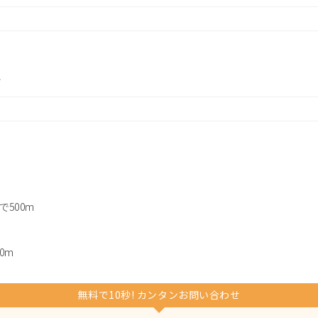
分
500m
0m
無料で10秒! カンタンお問い合わせ