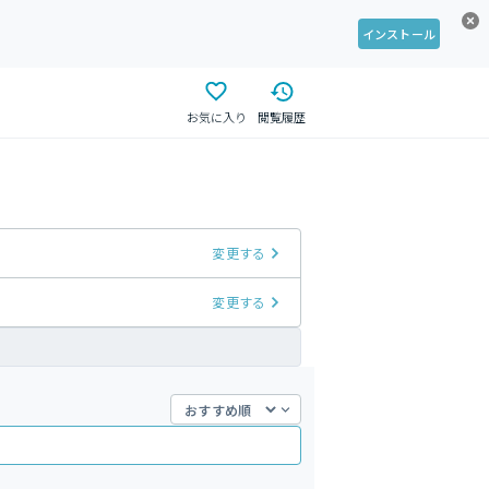
インストール
お気に入り
閲覧履歴
変更する
変更する