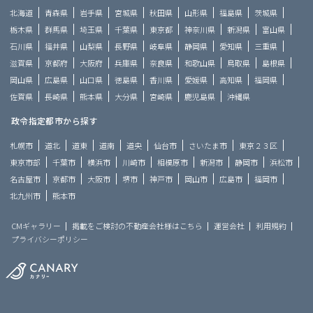
北海道
青森県
岩手県
宮城県
秋田県
山形県
福島県
茨城県
栃木県
群馬県
埼玉県
千葉県
東京都
神奈川県
新潟県
富山県
石川県
福井県
山梨県
長野県
岐阜県
静岡県
愛知県
三重県
滋賀県
京都府
大阪府
兵庫県
奈良県
和歌山県
鳥取県
島根県
岡山県
広島県
山口県
徳島県
香川県
愛媛県
高知県
福岡県
佐賀県
長崎県
熊本県
大分県
宮崎県
鹿児島県
沖縄県
政令指定都市から探す
札幌市
道北
道東
道南
道央
仙台市
さいたま市
東京２３区
東京市部
千葉市
横浜市
川崎市
相模原市
新潟市
静岡市
浜松市
名古屋市
京都市
大阪市
堺市
神戸市
岡山市
広島市
福岡市
北九州市
熊本市
CMギャラリー
掲載をご検討の不動産会社様はこちら
運営会社
利用規約
プライバシーポリシー