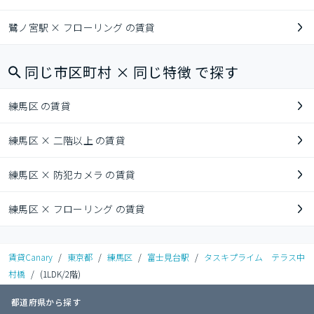
鷺ノ宮駅 × フローリング の賃貸
同じ市区町村 × 同じ特徴 で探す
練馬区 の賃貸
練馬区 × 二階以上 の賃貸
練馬区 × 防犯カメラ の賃貸
練馬区 × フローリング の賃貸
賃貸Canary
/
東京都
/
練馬区
/
富士見台駅
/
タスキプライム テラス中
村橋
/
(1LDK/2階)
都道府県から探す