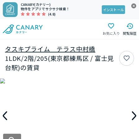
CANARY(カナリー)
物件をアプリでサクサク検索！
インストール
(4.8)
お気に入り
閲覧履歴
タスキプライム テラス中村橋
1LDK/2階/205(東京都練馬区 / 富士見
台駅)の賃貸