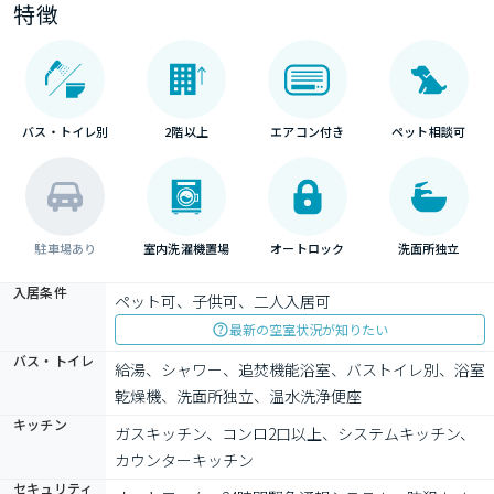
特徴
バス・トイレ別
2階以上
エアコン付き
ペット相談可
駐車場あり
室内洗濯機置場
オートロック
洗面所独立
入居条件
ペット可、子供可、二人入居可
最新の空室状況が知りたい
バス・トイレ
給湯、シャワー、追焚機能浴室、バストイレ別、浴室
乾燥機、洗面所独立、温水洗浄便座
キッチン
ガスキッチン、コンロ2口以上、システムキッチン、
カウンターキッチン
セキュリティ