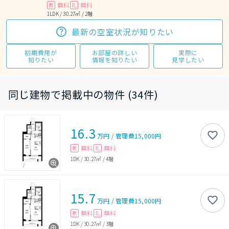
無料
無料
敷
礼
1LDK / 30.27㎡ / 2階
最新の空室状況が知りたい
初期費用が
お部屋の詳しい
実際に
知りたい
情報を知りたい
見学したい
同じ建物で掲載中の物件 (34件)
16.3
万円
/
管理費
15,000円
無料
無料
敷
礼
1DK
/
30.27㎡
/
4階
15.7
万円
/
管理費
15,000円
無料
無料
敷
礼
1DK
/
30.27㎡
/
3階