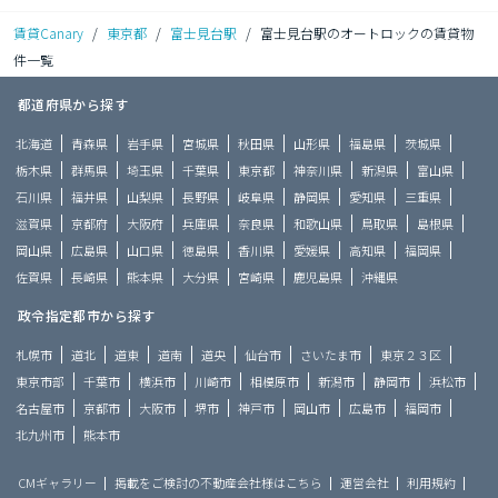
賃貸Canary
/
東京都
/
富士見台駅
/
富士見台駅のオートロックの賃貸物
件一覧
都道府県から探す
北海道
青森県
岩手県
宮城県
秋田県
山形県
福島県
茨城県
栃木県
群馬県
埼玉県
千葉県
東京都
神奈川県
新潟県
富山県
石川県
福井県
山梨県
長野県
岐阜県
静岡県
愛知県
三重県
滋賀県
京都府
大阪府
兵庫県
奈良県
和歌山県
鳥取県
島根県
岡山県
広島県
山口県
徳島県
香川県
愛媛県
高知県
福岡県
佐賀県
長崎県
熊本県
大分県
宮崎県
鹿児島県
沖縄県
政令指定都市から探す
札幌市
道北
道東
道南
道央
仙台市
さいたま市
東京２３区
東京市部
千葉市
横浜市
川崎市
相模原市
新潟市
静岡市
浜松市
名古屋市
京都市
大阪市
堺市
神戸市
岡山市
広島市
福岡市
北九州市
熊本市
CMギャラリー
掲載をご検討の不動産会社様はこちら
運営会社
利用規約