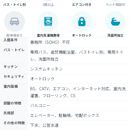
バス・トイレ別
2階以上
エアコン付き
ペット相談可
駐車場あり
室内洗濯機置場
オートロック
洗面所独立
入居条件
事務所（SOHO）不可
バス・トイレ
専用バス、追焚機能浴室、バストイレ別、専用トイ
レ、洗面所独立
キッチン
システムキッチン
セキュリティ
オートロック
室内設備
BS、CATV、エアコン、インターネット対応、室内洗
濯置、フローリング、CS
部屋の特徴
バルコニー
共用部
エレベーター、駐輪場、宅配ボックス
その他の特徴
下水、公営水道