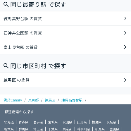
同じ最寄り駅 で探す
練馬高野台駅 の賃貸
石神井公園駅 の賃貸
富士見台駅 の賃貸
同じ市区町村 で探す
練馬区 の賃貸
賃貸Canary
/
東京都
/
練馬区
/
練馬高野台駅
/
都道府県から探す
北海道
青森県
岩手県
宮城県
秋田県
山形県
福島県
茨城県
栃木県
群馬県
埼玉県
千葉県
東京都
神奈川県
新潟県
富山県