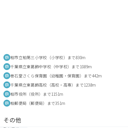
柏市立柏第三小学校（小学校）まで830m
千葉県立東葛飾中学校（中学校）まで1089m
巻石堂さくら保育園（幼稚園・保育園）まで442m
千葉県立東葛飾高校（高校・高専）まで1238m
柏市役所（役所）まで1151m
柏郵便局（郵便局）まで351m
その他