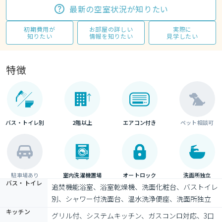
最新の空室状況が知りたい
初期費用が
お部屋の詳しい
実際に
知りたい
情報を知りたい
見学したい
特徴
バス・トイレ別
2階以上
エアコン付き
ペット相談可
駐車場あり
室内洗濯機置場
オートロック
洗面所独立
バス・トイレ
追焚機能浴室、浴室乾燥機、洗面化粧台、バストイレ
別、シャワー付洗面台、温水洗浄便座、洗面所独立
キッチン
グリル付、システムキッチン、ガスコンロ対応、3口