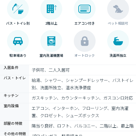
バス・トイレ別
2階以上
エアコン付き
ペット相談可
駐車場あり
室内洗濯機置場
オートロック
洗面所独立
入居条件
子供可、二人入居可
バス・トイレ
給湯、シャワー、シャンプードレッサー、バストイレ
別、洗面所独立、温水洗浄便座
キッチン
ガスキッチン、カウンターキッチン、ガスコンロ対応
室内設備
エアコン、インターホン、フローリング、室内洗濯
置、クロゼット、シューズボックス
部屋の特徴
陽当り良好、ロフト、バルコニー、二階以上、最上階
その他の特徴