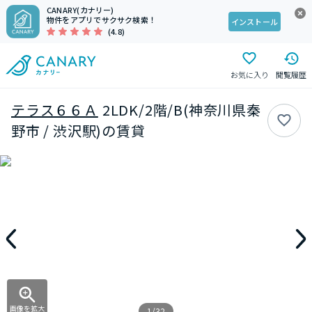
CANARY(カナリー)
物件をアプリでサクサク検索！
インストール
(4.8)
お気に入り
閲覧履歴
テラス６６Ａ
2LDK/2階/B(神奈川県秦
野市 / 渋沢駅)の賃貸
画像を拡大
1/32