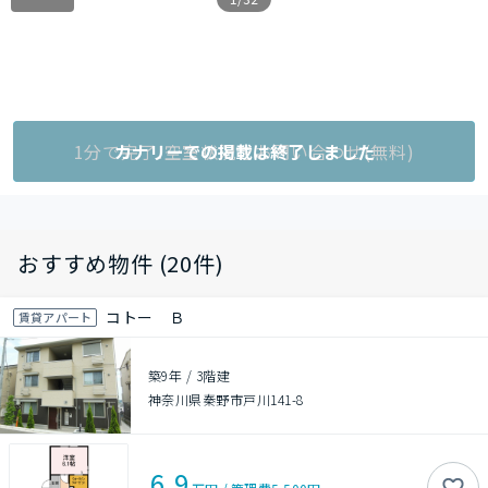
1分で完了!空室状況をお問い合わせ(無料)
カナリーでの掲載は終了しました
おすすめ物件 (20件)
コトー Ｂ
賃貸アパート
築9年
/
3階建
神奈川県秦野市戸川141-8
6.9