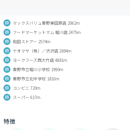
マックスバリュ秦野東田原店 2062m
フードマーケットマム 堀川店 2475m
和田ストアー 2574m
ヤオマサ（株）／渋沢店 2694m
ヨークフーズ西大竹店 4881m
秦野市立堀川小学校 1990m
秦野市立北中学校 1810m
コンビニ 720m
スーパー 617m
特徴