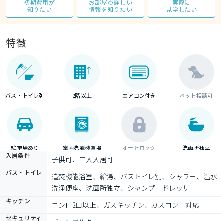
初期費用が
お部屋の詳しい
実際に
知りたい
情報を知りたい
見学したい
特徴
バス・トイレ別
2階以上
エアコン付き
ペット相談可
駐車場あり
室内洗濯機置場
オートロック
洗面所独立
入居条件
子供可、二人入居可
バス・トイレ
追焚機能浴室、給湯、バストイレ別、シャワー、温水
洗浄便座、洗面所独立、シャンプードレッサー
キッチン
コンロ2口以上、ガスキッチン、ガスコンロ対応
セキュリティ