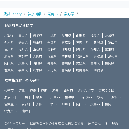
賃貸Canary
/
神奈川県
/
秦野市
/
秦野駅
/
都道府県から探す
北海道
青森県
岩手県
宮城県
秋田県
山形県
福島県
茨城県
栃木県
群馬県
埼玉県
千葉県
東京都
神奈川県
新潟県
富山県
石川県
福井県
山梨県
長野県
岐阜県
静岡県
愛知県
三重県
滋賀県
京都府
大阪府
兵庫県
奈良県
和歌山県
鳥取県
島根県
岡山県
広島県
山口県
徳島県
香川県
愛媛県
高知県
福岡県
佐賀県
長崎県
熊本県
大分県
宮崎県
鹿児島県
沖縄県
政令指定都市から探す
札幌市
道北
道東
道南
道央
仙台市
さいたま市
東京２３区
東京市部
千葉市
横浜市
川崎市
相模原市
新潟市
静岡市
浜松市
名古屋市
京都市
大阪市
堺市
神戸市
岡山市
広島市
福岡市
北九州市
熊本市
CMギャラリー
掲載をご検討の不動産会社様はこちら
運営会社
利用規約
プライバシーポリシー