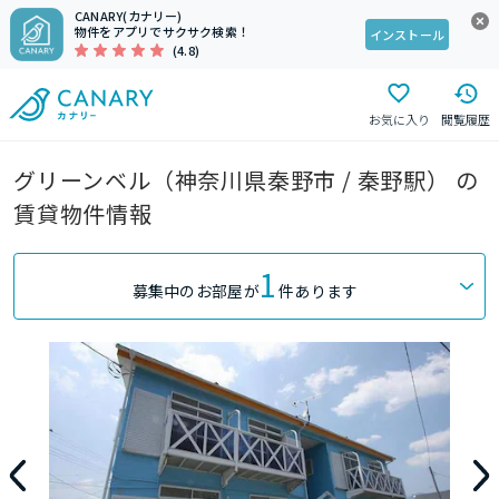
CANARY(カナリー)
物件をアプリでサクサク検索！
インストール
(4.8)
お気に入り
閲覧履歴
グリーンベル（神奈川県秦野市 / 秦野駅） の
賃貸物件情報
1
募集中のお部屋が
件あります