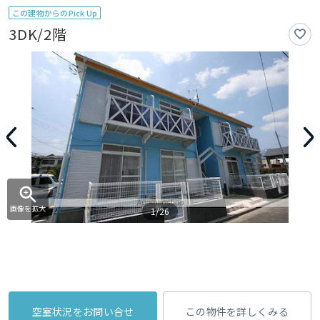
この建物からのPick Up
3DK/2階
画像を拡大
1/26
空室状況をお問い合せ
この物件を詳しくみる