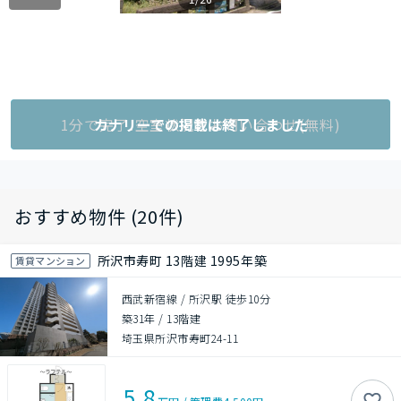
1分で完了!空室状況をお問い合わせ(無料)
カナリーでの掲載は終了しました
おすすめ物件 (20件)
所沢市寿町 13階建 1995年築
賃貸マンション
西武新宿線 / 所沢駅 徒歩10分
築31年
/
13階建
埼玉県所沢市寿町24-11
5.8