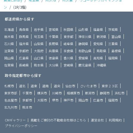
ン
/
(1R/3階)
都道府県から探す
北海道
青森県
岩手県
宮城県
秋田県
山形県
福島県
茨城県
栃木県
群馬県
埼玉県
千葉県
東京都
神奈川県
新潟県
富山県
石川県
福井県
山梨県
長野県
岐阜県
静岡県
愛知県
三重県
滋賀県
京都府
大阪府
兵庫県
奈良県
和歌山県
鳥取県
島根県
岡山県
広島県
山口県
徳島県
香川県
愛媛県
高知県
福岡県
佐賀県
長崎県
熊本県
大分県
宮崎県
鹿児島県
沖縄県
政令指定都市から探す
札幌市
道北
道東
道南
道央
仙台市
さいたま市
東京２３区
東京市部
千葉市
横浜市
川崎市
相模原市
新潟市
静岡市
浜松市
名古屋市
京都市
大阪市
堺市
神戸市
岡山市
広島市
福岡市
北九州市
熊本市
CMギャラリー
掲載をご検討の不動産会社様はこちら
運営会社
利用規約
プライバシーポリシー