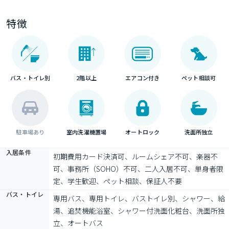
特徴
バス・トイレ別
2階以上
エアコン付き
ペット相談可
駐車場あり
室内洗濯機置場
オートロック
洗面所独立
入居条件
初期費用カード決済可、ルームシェア不可、楽器不
可、事務所（SOHO）不可、二人入居不可、単身者限
定、学生歓迎、ペット相談、保証人不要
バス・トイレ
専用バス、専用トイレ、バストイレ別、シャワー、給
湯、追焚機能浴室、シャワー付洗面化粧台、洗面所独
立、オートバス