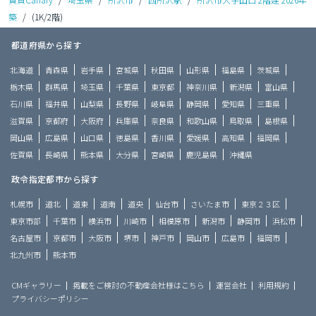
築
/
(1K/2階)
都道府県から探す
北海道
青森県
岩手県
宮城県
秋田県
山形県
福島県
茨城県
栃木県
群馬県
埼玉県
千葉県
東京都
神奈川県
新潟県
富山県
石川県
福井県
山梨県
長野県
岐阜県
静岡県
愛知県
三重県
滋賀県
京都府
大阪府
兵庫県
奈良県
和歌山県
鳥取県
島根県
岡山県
広島県
山口県
徳島県
香川県
愛媛県
高知県
福岡県
佐賀県
長崎県
熊本県
大分県
宮崎県
鹿児島県
沖縄県
政令指定都市から探す
札幌市
道北
道東
道南
道央
仙台市
さいたま市
東京２３区
東京市部
千葉市
横浜市
川崎市
相模原市
新潟市
静岡市
浜松市
名古屋市
京都市
大阪市
堺市
神戸市
岡山市
広島市
福岡市
北九州市
熊本市
CMギャラリー
掲載をご検討の不動産会社様はこちら
運営会社
利用規約
プライバシーポリシー