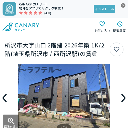
CANARY(カナリー)
物件をアプリでサクサク検索！
インストール
(4.8)
お気に入り
閲覧履歴
所沢市大字山口 2階建 2026年築
1K/2
階(埼玉県所沢市 / 西所沢駅)の賃貸
画像を拡大
1/26